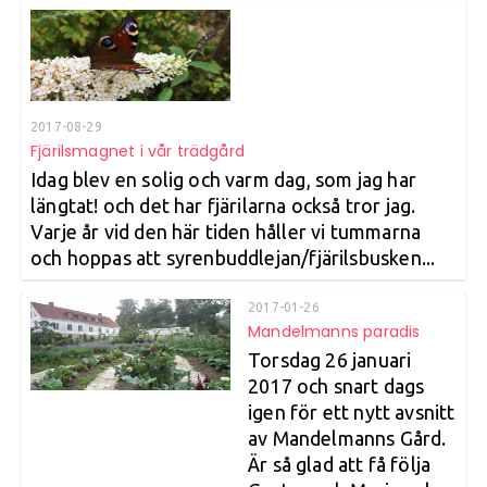
2017-08-29
Fjärilsmagnet i vår trädgård
Idag blev en solig och varm dag, som jag har
längtat! och det har fjärilarna också tror jag.
Varje år vid den här tiden håller vi tummarna
och hoppas att syrenbuddlejan/fjärilsbusken...
2017-01-26
Mandelmanns paradis
Torsdag 26 januari
2017 och snart dags
igen för ett nytt avsnitt
av Mandelmanns Gård.
Är så glad att få följa