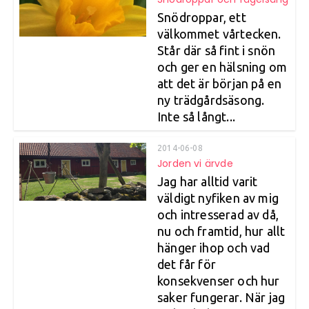
Snödroppar, ett
välkommet vårtecken.
Står där så fint i snön
och ger en hälsning om
att det är början på en
ny trädgårdsäsong.
Inte så långt...
2014-06-08
Jorden vi ärvde
Jag har alltid varit
väldigt nyfiken av mig
och intresserad av då,
nu och framtid, hur allt
hänger ihop och vad
det får för
konsekvenser och hur
saker fungerar. När jag