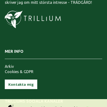
skriver jag om mitt största intresse - TRÄDGÅRD!
MER INFO
Arkiv
Cookies & GDPR
Kontakta mig
TRILLIUMS SOCIALA KANALER