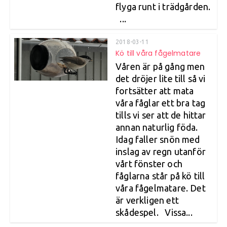
flyga runt i trädgården.
...
2018-03-11
Kö till våra fågelmatare
Våren är på gång men
det dröjer lite till så vi
fortsätter att mata
våra fåglar ett bra tag
tills vi ser att de hittar
annan naturlig föda.
Idag faller snön med
inslag av regn utanför
vårt fönster och
fåglarna står på kö till
våra fågelmatare. Det
är verkligen ett
skådespel. Vissa...