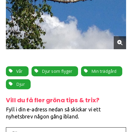
Vår
Djur som flyger
Min trädgård
Djur
Vill du få fler gröna tips & trix?
Fyll i din e-adress nedan så skickar vi ett
nyhetsbrev någon gång ibland.