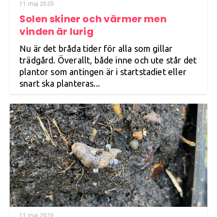
11 maj 2020
Solen skiner och värmer men
vinden är lurig
Nu är det bråda tider för alla som gillar
trädgård. Överallt, både inne och ute står det
plantor som antingen är i startstadiet eller
snart ska planteras...
11 maj 2020