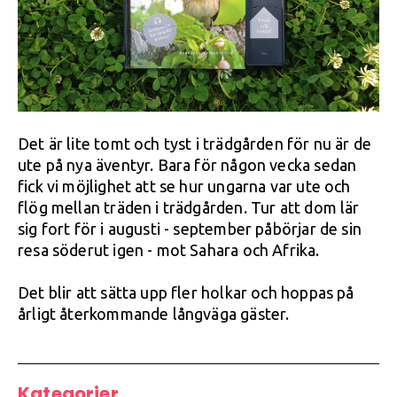
Det är lite tomt och tyst i trädgården för nu är de
ute på nya äventyr. Bara för någon vecka sedan
fick vi möjlighet att se hur ungarna var ute och
flög mellan träden i trädgården. Tur att dom lär
sig fort för i augusti - september påbörjar de sin
resa söderut igen - mot Sahara och Afrika.
Det blir att sätta upp fler holkar och hoppas på
årligt återkommande långväga gäster.
Kategorier