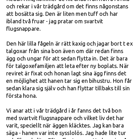
och rekar i vår trädgård om det finns någonstans
att bosätta sig. Den är liten men tuff och har
ibland två fruar - jag pratar om svartvit
flugsnappare.
Den här lilla fågeln är rätt kaxig och jagar bort t ex
talgoxar från sina bon även om där redan finns
ägg och ungar för att sedan flytta in. Det är bara
för talgoxefamiljen att leta efter ny boplats. När
reviret är fixat och honan lagt sina ägg finns det
en möjlighet att hanen tar sig en bihustru. Hon får
sedan klara sig själv och han flyttar tillbaks till sin
första hona.
Vi anar att i vår trädgård i år fanns det två bon
med svartvit flugsnappare och vilket liv det har
varit, speciellt när äggen kläcktes. Jag kan bara
säga - hanen var inte sysslolös. Jag hade lite tur