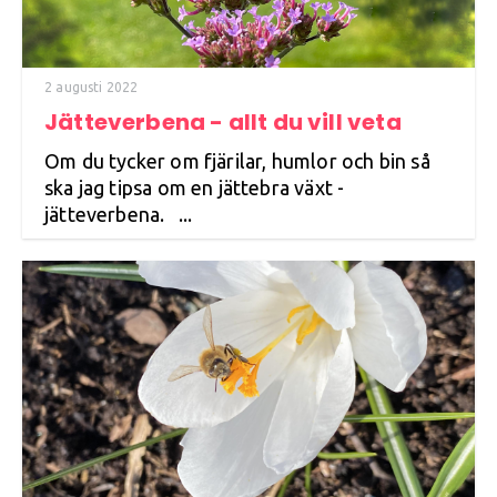
2 augusti 2022
Jätteverbena - allt du vill veta
Om du tycker om fjärilar, humlor och bin så
ska jag tipsa om en jättebra växt -
jätteverbena. ...