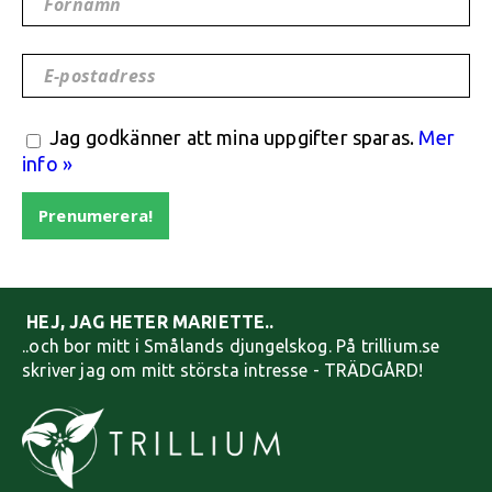
Förnamn
E-postadress
Jag godkänner att mina uppgifter sparas.
Mer
info »
Prenumerera!
HEJ, JAG HETER MARIETTE..
..och bor mitt i Smålands djungelskog. På trillium.se
skriver jag om mitt största intresse - TRÄDGÅRD!