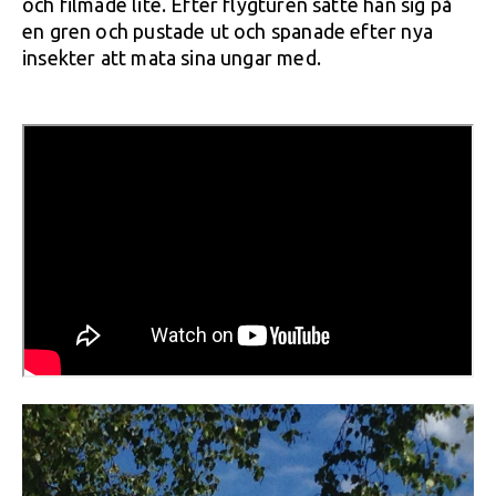
och filmade lite. Efter flygturen satte han sig på
en gren och pustade ut och spanade efter nya
insekter att mata sina ungar med.