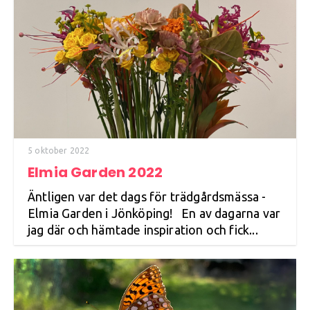
5 oktober 2022
Elmia Garden 2022
Äntligen var det dags för trädgårdsmässa -
Elmia Garden i Jönköping! En av dagarna var
jag där och hämtade inspiration och fick...