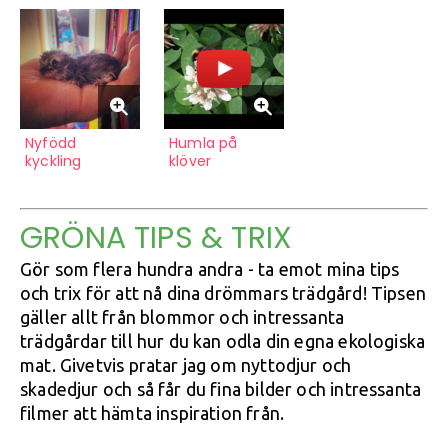
Nyfödd
Humla på
kyckling
klöver
GRÖNA TIPS & TRIX
Gör som flera hundra andra - ta emot mina tips
och trix för att nå dina drömmars trädgård! Tipsen
gäller allt från blommor och intressanta
trädgårdar till hur du kan odla din egna ekologiska
mat. Givetvis pratar jag om nyttodjur och
skadedjur och så får du fina bilder och intressanta
filmer att hämta inspiration från.