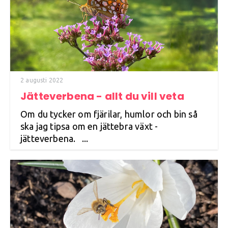
2 augusti 2022
Jätteverbena - allt du vill veta
Om du tycker om fjärilar, humlor och bin så
ska jag tipsa om en jättebra växt -
jätteverbena. ...