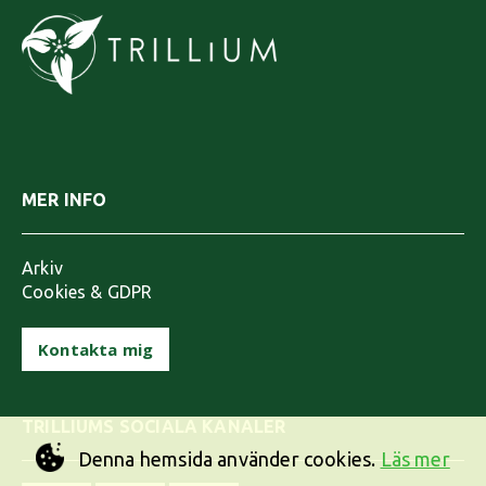
MER INFO
Arkiv
Cookies & GDPR
Kontakta mig
TRILLIUMS SOCIALA KANALER
Denna hemsida använder cookies.
Läs mer