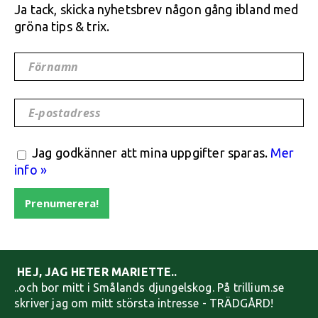
Ja tack, skicka nyhetsbrev någon gång ibland med
gröna tips & trix.
Förnamn
E-postadress
Jag godkänner att mina uppgifter sparas.
Mer
info »
Prenumerera!
HEJ, JAG HETER MARIETTE..
..och bor mitt i Smålands djungelskog. På trillium.se
skriver jag om mitt största intresse - TRÄDGÅRD!