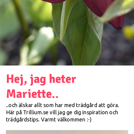
Hej, jag heter
Mariette..
..och älskar allt som har med trädgård att göra.
Här på Trillium.se vill jag ge dig inspiration och
trädgårdstips. Varmt välkommen :-)