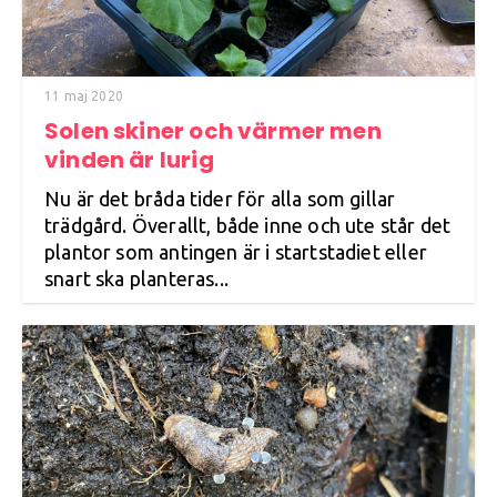
11 maj 2020
Solen skiner och värmer men
vinden är lurig
Nu är det bråda tider för alla som gillar
trädgård. Överallt, både inne och ute står det
plantor som antingen är i startstadiet eller
snart ska planteras...