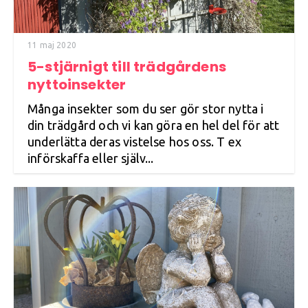
11 maj 2020
5-stjärnigt till trädgårdens
nyttoinsekter
Många insekter som du ser gör stor nytta i
din trädgård och vi kan göra en hel del för att
underlätta deras vistelse hos oss. T ex
införskaffa eller själv...