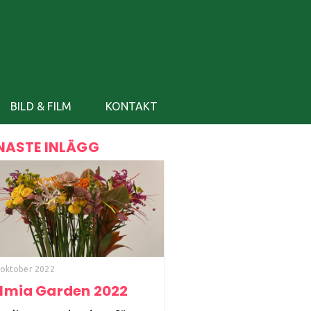
BILD & FILM
KONTAKT
NASTE INLÄGG
 oktober 2022
Elmia Garden 2022