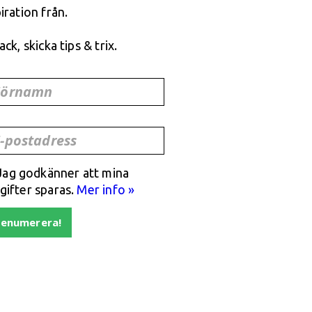
iration från.
ack, skicka tips & trix.
Förnamn
-postadress
Jag godkänner att mina
gifter sparas.
Mer info »
renumerera!