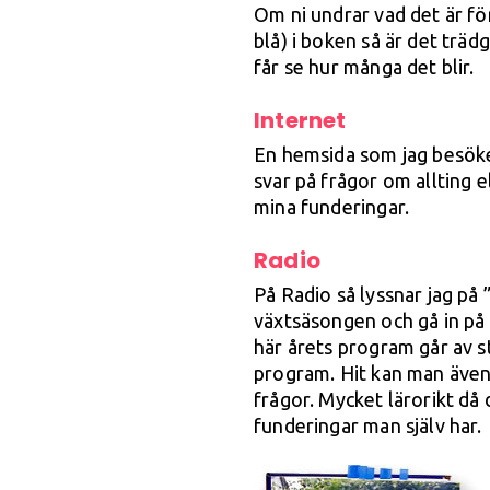
Om ni undrar vad det är fö
blå) i boken så är det träd
får se hur många det blir.
Internet
En hemsida som jag besöke
svar på frågor om allting e
mina funderingar.
Radio
På Radio så lyssnar jag på
växtsäsongen och gå in på 
här årets program går av s
program. Hit kan man även r
frågor. Mycket lärorikt då 
funderingar man själv har.