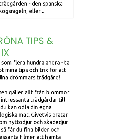
 trädgården - den spanska
kogsnigeln, eller...
RÖNA TIPS &
IX
 som flera hundra andra - ta
t mina tips och trix för att
dina drömmars trädgård!
sen gäller allt från blommor
 intressanta trädgårdar till
 du kan odla din egna
logiska mat. Givetvis pratar
 om nyttodjur och skadedjur
så får du fina bilder och
ressanta filmer att hämta