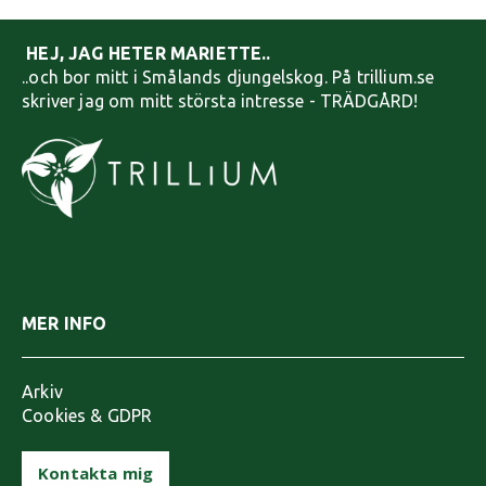
HEJ, JAG HETER MARIETTE..
..och bor mitt i Smålands djungelskog. På trillium.se
skriver jag om mitt största intresse - TRÄDGÅRD!
MER INFO
Arkiv
Cookies & GDPR
Kontakta mig