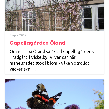
8 april 2007
Capellagården Öland
Om ni är på Öland så åk till Capellagårdens
Trädgård i Vickelby. Vi var där när
manelträdet stod i blom - vilken otroligt
vacker syn! ...