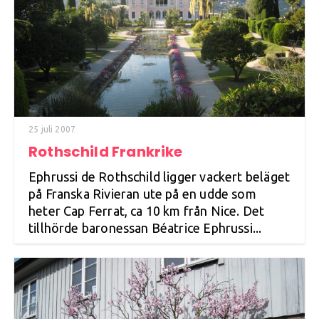
25 juli 2007
Rothschild Frankrike
Ephrussi de Rothschild ligger vackert beläget
på Franska Rivieran ute på en udde som
heter Cap Ferrat, ca 10 km från Nice. Det
tillhörde baronessan Béatrice Ephrussi...