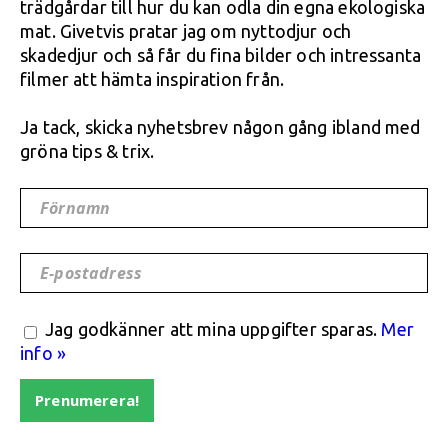
trädgårdar till hur du kan odla din egna ekologiska
mat. Givetvis pratar jag om nyttodjur och
skadedjur och så får du fina bilder och intressanta
filmer att hämta inspiration från.
Ja tack, skicka nyhetsbrev någon gång ibland med
gröna tips & trix.
Förnamn
E-postadress
Jag godkänner att mina uppgifter sparas.
Mer
info »
Prenumerera!