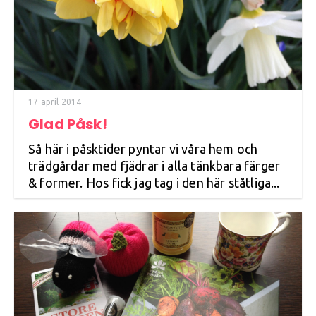
17 april 2014
Glad Påsk!
Så här i påsktider pyntar vi våra hem och
trädgårdar med fjädrar i alla tänkbara färger
& former. Hos fick jag tag i den här ståtliga...