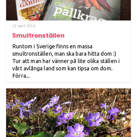
12 april 2014
Smultronställen
Runtom i Sverige finns en massa
smultronställen, man ska bara hitta dom :)
Tur att man har vänner på lite olika ställen i
vårt avlånga land som kan tipsa om dom.
Förra...