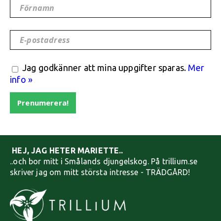
Förnamn
E-postadress
Jag godkänner att mina uppgifter sparas.
Mer
info »
Prenumerera!
HEJ, JAG HETER MARIETTE..
..och bor mitt i Smålands djungelskog. På trillium.se
skriver jag om mitt största intresse - TRÄDGÅRD!