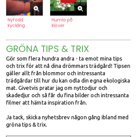
Nyfödd
Humla på
kyckling
klöver
GRÖNA TIPS & TRIX
Gör som flera hundra andra - ta emot mina tips
och trix för att nå dina drömmars trädgård! Tipsen
gäller allt från blommor och intressanta
trädgårdar till hur du kan odla din egna ekologiska
mat. Givetvis pratar jag om nyttodjur och
skadedjur och så får du fina bilder och intressanta
filmer att hämta inspiration från.
Ja tack, skicka nyhetsbrev någon gång ibland med
gröna tips & trix.