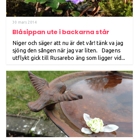
30 mars 2014
Blåsippan ute i backarna står
Niger och säger att nu är det vår! tänk va jag
sjöng den sången när jag var liten. Dagens
utflykt gick till Rusarebo äng som ligger vid...