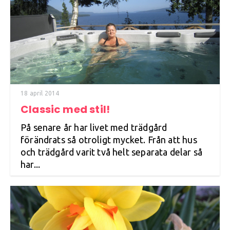
18 april 2014
Classic med stil!
På senare år har livet med trädgård
förändrats så otroligt mycket. Från att hus
och trädgård varit två helt separata delar så
har...