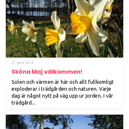
27 april 2014
Sköna Maj välkommen!
Solen och värmen är här och allt fullkomligt
exploderar i trädgården och naturen. Varje
dag är något nytt på väg upp ur jorden. I vår
trädgård...