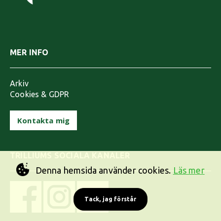
MER INFO
Arkiv
Cookies & GDPR
Kontakta mig
TRILLIUMS SOCIALA KANALER
Denna hemsida använder cookies.
Läs mer
Tack, jag förstår