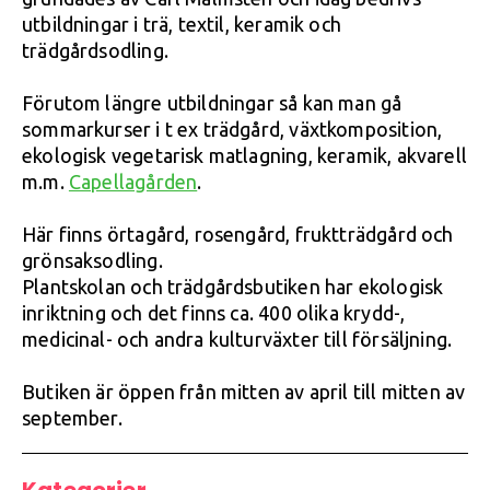
utbildningar i trä, textil, keramik och
trädgårdsodling.
Förutom längre utbildningar så kan man gå
sommarkurser i t ex trädgård, växtkomposition,
ekologisk vegetarisk matlagning, keramik, akvarell
m.m.
Capellagården
.
Här finns örtagård, rosengård, fruktträdgård och
grönsaksodling.
Plantskolan och trädgårdsbutiken har ekologisk
inriktning och det finns ca. 400 olika krydd-,
medicinal- och andra kulturväxter till försäljning.
Butiken är öppen från mitten av april till mitten av
september.
Kategorier