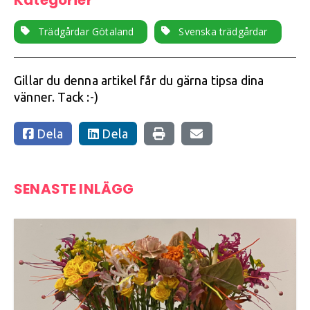
Trädgårdar Götaland
Svenska trädgårdar
Gillar du denna artikel får du gärna tipsa dina
vänner. Tack :-)
Dela
Dela
SENASTE INLÄGG