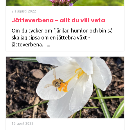
2 augusti 2022
Jätteverbena - allt du vill veta
Om du tycker om fjärilar, humlor och bin så
ska jag tipsa om en jättebra växt -
jätteverbena. ...
16 april 2022