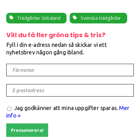
Trädgårdar Götaland
Svenska trädgårdar
Vill du få fler gröna tips & trix?
Fyll i din e-adress nedan så skickar vi ett
nyhetsbrev någon gång ibland.
Förnamn
E-postadress
Jag godkänner att mina uppgifter sparas.
Mer
info »
Prenumerera!