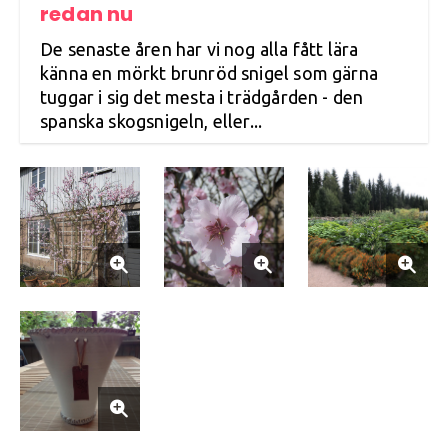
redan nu
De senaste åren har vi nog alla fått lära
känna en mörkt brunröd snigel som gärna
tuggar i sig det mesta i trädgården - den
spanska skogsnigeln, eller...