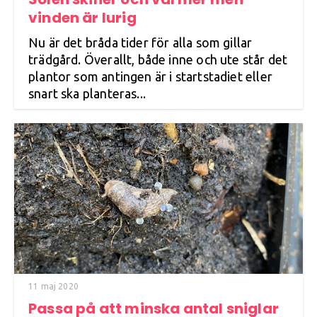
vinden är lurig
Nu är det bråda tider för alla som gillar
trädgård. Överallt, både inne och ute står det
plantor som antingen är i startstadiet eller
snart ska planteras...
11 maj 2020
Passa på att minska antal sniglar