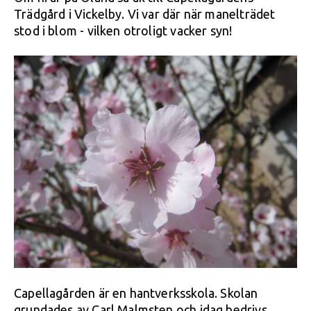
Trädgård i Vickelby. Vi var där när manelträdet
stod i blom - vilken otroligt vacker syn!
Capellagården är en hantverksskola. Skolan
grundades av Carl Malmsten och idag bedrivs