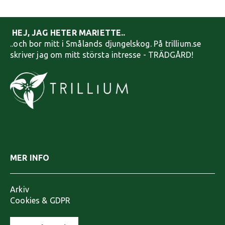
HEJ, JAG HETER MARIETTE..
..och bor mitt i Smålands djungelskog. På trillium.se
skriver jag om mitt största intresse - TRÄDGÅRD!
MER INFO
Arkiv
Cookies & GDPR