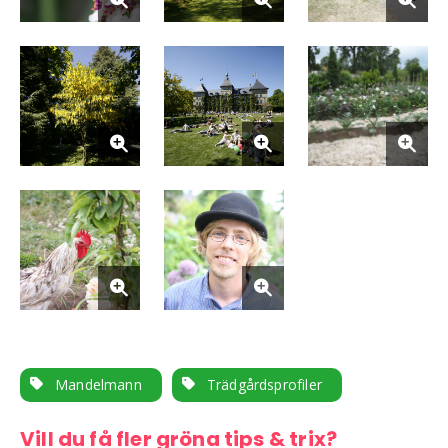
Mandelmann
Trädgårdsprofiler
Vill du få fler gröna tips & trix?