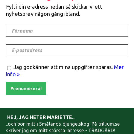
Fyll i din e-adress nedan så skickar vi ett
nyhetsbrev någon gång ibland.
Förnamn
E-postadress
Jag godkänner att mina uppgifter sparas.
Mer
info »
Prenumerera!
HEJ, JAG HETER MARIETTE..
..och bor mitt i Smålands djungelskog. På trillium.se
skriver jag om mitt största intresse - TRÄDGÅRD!