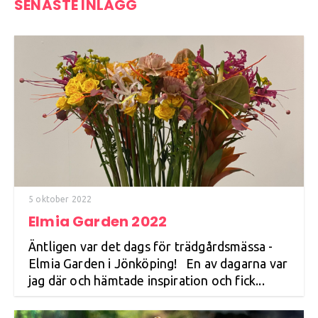
SENASTE INLÄGG
5 oktober 2022
Elmia Garden 2022
Äntligen var det dags för trädgårdsmässa -
Elmia Garden i Jönköping! En av dagarna var
jag där och hämtade inspiration och fick...