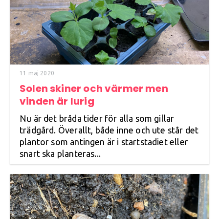
11 maj 2020
Solen skiner och värmer men
vinden är lurig
Nu är det bråda tider för alla som gillar
trädgård. Överallt, både inne och ute står det
plantor som antingen är i startstadiet eller
snart ska planteras...