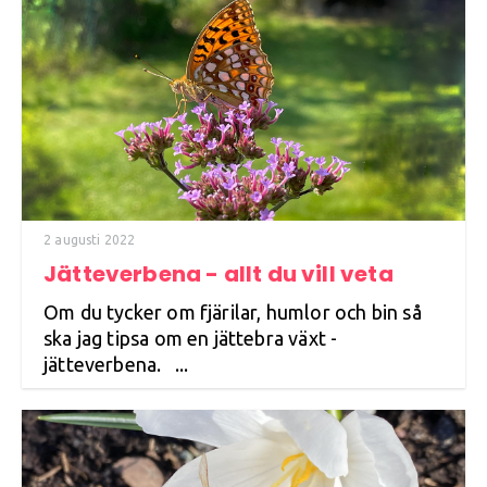
2 augusti 2022
Jätteverbena - allt du vill veta
Om du tycker om fjärilar, humlor och bin så
ska jag tipsa om en jättebra växt -
jätteverbena. ...