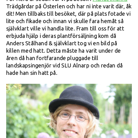
Trädgårdar på Österlen och har ni inte varit där, åk
dit! Men tillbaks till besöket, där på plats fotade vi
lite och fikade och innan vi skulle fara hemåt så
självklart ville vi handla lite. Fram till oss för att
erbjuda hjälp i deras plantförsäljning kom då
Anders Stålhand & självklart tog vi en bild på
killen med hatt. Detta måste ha varit under de
åren då han fortfarande pluggade till
landskapsingenjör vid SLU Alnarp och redan då
hade han sin hatt på.