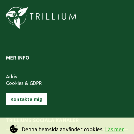
MER INFO
Arkiv
Cookies & GDPR
Kontakta mig
TRILLIUMS SOCIALA KANALER
Denna hemsida använder cookies.
Läs mer