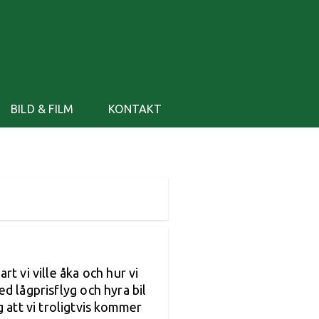
BILD & FILM
KONTAKT
t vi ville åka och hur vi
med lågprisflyg och hyra bil
g att vi troligtvis kommer