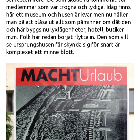
medlemmar som var trogna och lydiga. Idag finns
här ett museum och husen är kvar men nu håller
man på att blåsa ut allt som påminner om dåtiden
och här byggs nu lyxlägenheter, hotell, butiker
m.m. Folk har redan börjat flytta in. Den som vill
se ursprungshusen får skynda sig för snart är
komplexet ett minne blott.