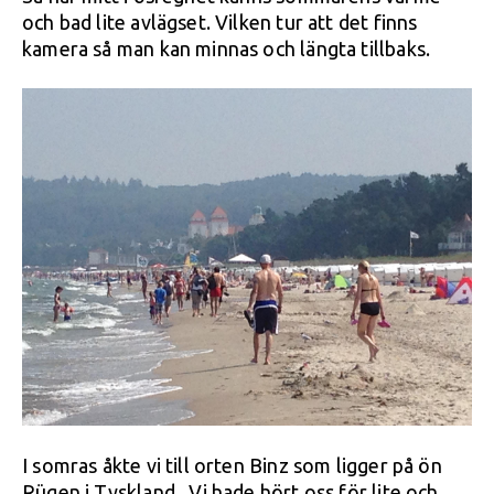
och bad lite avlägset. Vilken tur att det finns
kamera så man kan minnas och längta tillbaks.
I somras åkte vi till orten Binz som ligger på ön
Rügen i Tyskland. Vi hade hört oss för lite och