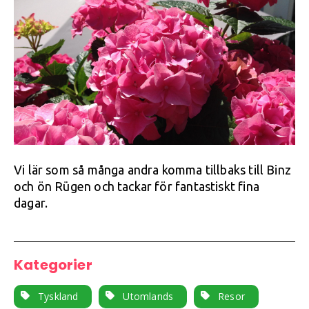
Vi lär som så många andra komma tillbaks till Binz
och ön Rügen och tackar för fantastiskt fina
dagar.
Kategorier
Tyskland
Utomlands
Resor