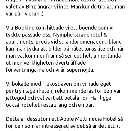
valet av Binz ångrar vi inte. Man kunde tro att man
var på rivieran :)
Via Booking.com hittade vi ett boende som vi
tyckte passade oss, Nymphe strandhotel &
apartments, precis vid strandpromenaden. Ibland
kan man tycka att bilder på nätet luras lite och när
man väl kommer fram så ser det helt annorlunda
ut men verkligheten överträffade
förväntningarna och vi är supernöjda.
Vi bokade med frukost även om vi hade eget
pentry i lägenheten, rekommenderas för den var
jättegod och väl värt att betala för. Här ligger
också hotellet restaurang och en bar.
Detta är dessutom ett Apple Multimedia Hotel så
för den som är intresserad av det så är det ett +.