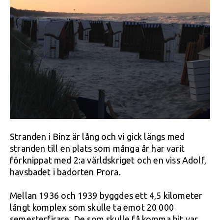
Stranden i Binz är lång och vi gick längs med
stranden till en plats som många år har varit
förknippat med 2:a världskriget och en viss Adolf,
havsbadet i badorten Prora.
Mellan 1936 och 1939 byggdes ett 4,5 kilometer
långt komplex som skulle ta emot 20 000
semesterfirare. De som skulle få komma hit var