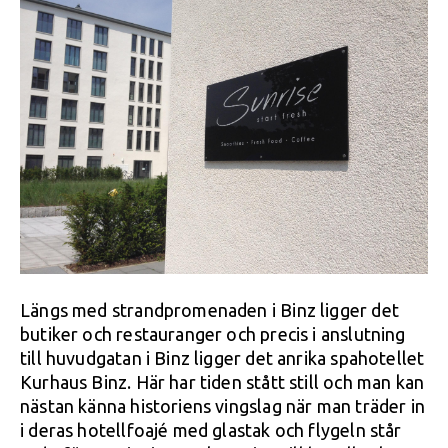
Längs med strandpromenaden i Binz ligger det
butiker och restauranger och precis i anslutning
till huvudgatan i Binz ligger det anrika spahotellet
Kurhaus Binz. Här har tiden stått still och man kan
nästan känna historiens vingslag när man träder in
i deras hotellfoajé med glastak och flygeln står