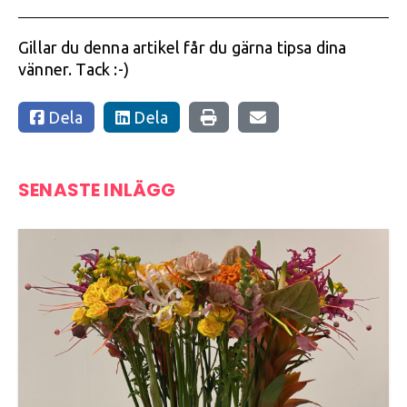
Gillar du denna artikel får du gärna tipsa dina
vänner. Tack :-)
Dela
Dela
SENASTE INLÄGG