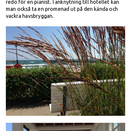
redo för en pianist. I anknytning till hotellet kan
man också ta en promenad ut på den kända och
vackra havsbryggan.