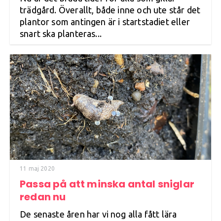
trädgård. Överallt, både inne och ute står det
plantor som antingen är i startstadiet eller
snart ska planteras...
11 maj 2020
Passa på att minska antal sniglar
redan nu
De senaste åren har vi nog alla fått lära