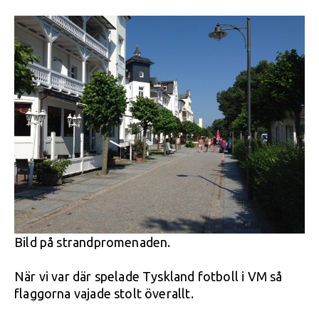
Bild på strandpromenaden.
När vi var där spelade Tyskland fotboll i VM så
flaggorna vajade stolt överallt.