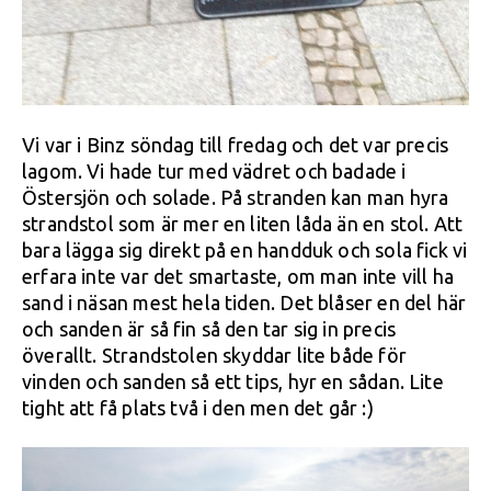
Vi var i Binz söndag till fredag och det var precis
lagom. Vi hade tur med vädret och badade i
Östersjön och solade. På stranden kan man hyra
strandstol som är mer en liten låda än en stol. Att
bara lägga sig direkt på en handduk och sola fick vi
erfara inte var det smartaste, om man inte vill ha
sand i näsan mest hela tiden. Det blåser en del här
och sanden är så fin så den tar sig in precis
överallt. Strandstolen skyddar lite både för
vinden och sanden så ett tips, hyr en sådan. Lite
tight att få plats två i den men det går :)