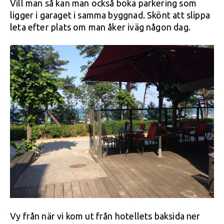
Vill man så kan man också boka parkering som
ligger i garaget i samma byggnad. Skönt att slippa
leta efter plats om man åker iväg någon dag.
Vy från när vi kom ut från hotellets baksida ner