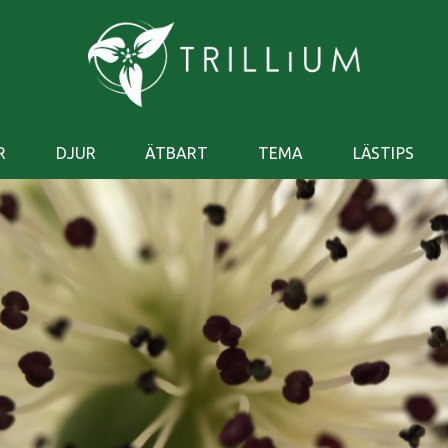
R
DJUR
ÄTBART
TEMA
LÄSTIPS