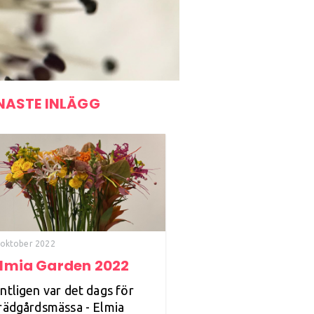
NASTE INLÄGG
 oktober 2022
Elmia Garden 2022
ntligen var det dags för
rädgårdsmässa - Elmia