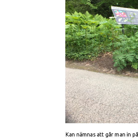
Kan nämnas att går man in p