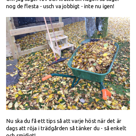
nog de flesta - usch va jobbigt - inte nu igen!
Nu ska du få ett tips så att varje höst när det är
dags att röja i trädgården så tänker du - så enkelt
och smidigt!