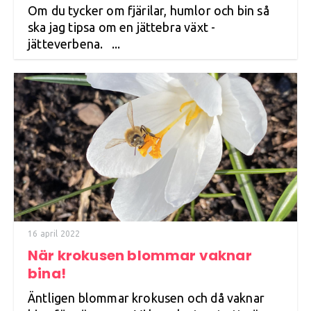
Om du tycker om fjärilar, humlor och bin så
ska jag tipsa om en jättebra växt -
jätteverbena. ...
16 april 2022
När krokusen blommar vaknar
bina!
Äntligen blommar krokusen och då vaknar