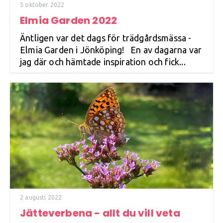
5 oktober 2022
Elmia Garden 2022
Äntligen var det dags för trädgårdsmässa -
Elmia Garden i Jönköping! En av dagarna var
jag där och hämtade inspiration och fick...
2 augusti 2022
Jätteverbena - allt du vill veta