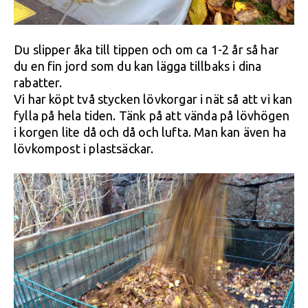
Du slipper åka till tippen och om ca 1-2 år så har
du en fin jord som du kan lägga tillbaks i dina
rabatter.
Vi har köpt två stycken lövkorgar i nät så att vi kan
fylla på hela tiden. Tänk på att vända på lövhögen
i korgen lite då och då och lufta. Man kan även ha
lövkompost i plastsäckar.