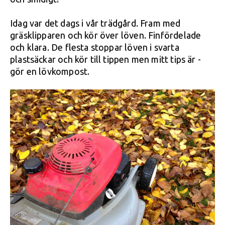
Idag var det dags i vår trädgård. Fram med
gräsklipparen och kör över löven. Finfördelade
och klara. De flesta stoppar löven i svarta
plastsäckar och kör till tippen men mitt tips är -
gör en lövkompost.