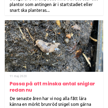
plantor som antingen är i startstadiet eller
snart ska planteras...
11 maj 2020
Passa på att minska antal sniglar
redan nu
De senaste åren har vi nog alla fått lära
känna en mörkt brunröd snigel som gärna