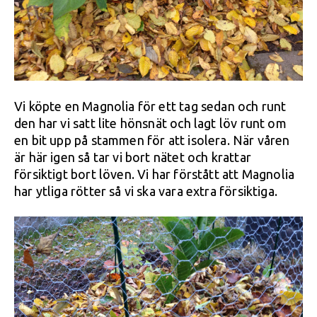
Vi köpte en Magnolia för ett tag sedan och runt
den har vi satt lite hönsnät och lagt löv runt om
en bit upp på stammen för att isolera. När våren
är här igen så tar vi bort nätet och krattar
försiktigt bort löven. Vi har förstått att Magnolia
har ytliga rötter så vi ska vara extra försiktiga.