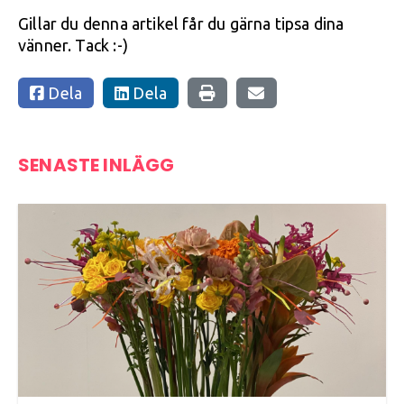
Gillar du denna artikel får du gärna tipsa dina
vänner. Tack :-)
Dela
Dela
SENASTE INLÄGG