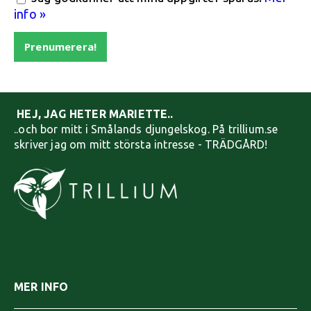
info »
Prenumerera!
HEJ, JAG HETER MARIETTE..
..och bor mitt i Smålands djungelskog. På trillium.se
skriver jag om mitt största intresse - TRÄDGÅRD!
MER INFO