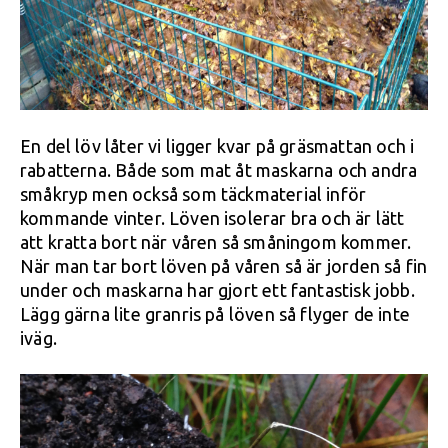
En del löv låter vi ligger kvar på gräsmattan och i
rabatterna. Både som mat åt maskarna och andra
småkryp men också som täckmaterial inför
kommande vinter. Löven isolerar bra och är lätt
att kratta bort när våren så småningom kommer.
När man tar bort löven på våren så är jorden så fin
under och maskarna har gjort ett fantastisk jobb.
Lägg gärna lite granris på löven så flyger de inte
iväg.