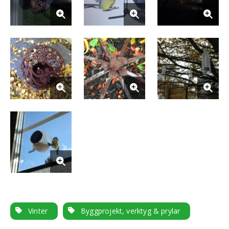
Vinter
Byggprojekt, verktyg & prylar