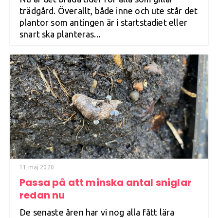
trädgård. Överallt, både inne och ute står det
plantor som antingen är i startstadiet eller
snart ska planteras...
11 maj 2020
Passa på att minska antal sniglar
redan nu
De senaste åren har vi nog alla fått lära