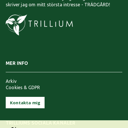
skriver jag om mitt största intresse - TRÄDGÅRD!
MER INFO
Arkiv
Cookies & GDPR
Kontakta mig
TRILLIUMS SOCIALA KANALER