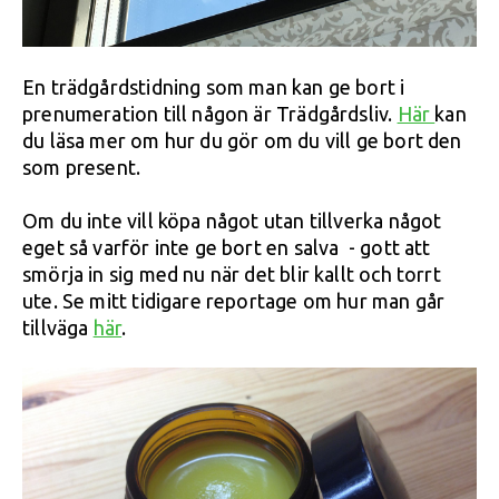
En trädgårdstidning som man kan ge bort i
prenumeration till någon är Trädgårdsliv.
Här
kan
du läsa mer om hur du gör om du vill ge bort den
som present.
Om du inte vill köpa något utan tillverka något
eget så varför inte ge bort en salva - gott att
smörja in sig med nu när det blir kallt och torrt
ute. Se mitt tidigare reportage om hur man går
tillväga
här
.