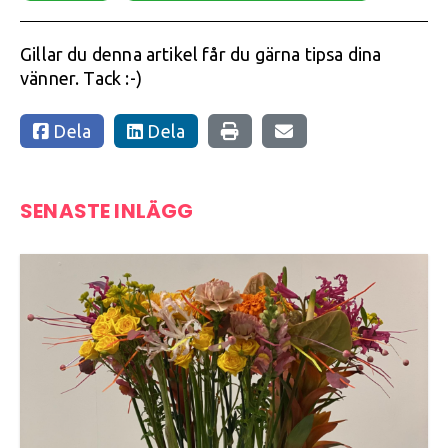
Gillar du denna artikel får du gärna tipsa dina
vänner. Tack :-)
Dela
Dela
SENASTE INLÄGG