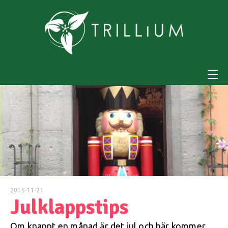
2015-11-21
Julklappstips
Om knappt en månad är det jul och här kommer