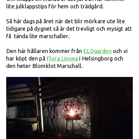
lite julklappstips för hem och trädgård.
Så här dags på året när det blir mörkare ute lite
tidigare på dygnet så är det trevligt och mysigt att
få tända lite marschaller.
Den här hållaren kommer från
ELDgarden
och vi
har köpt den på
Flora Linnea
i Helsingborg och
den heter Blomklot Marschall.