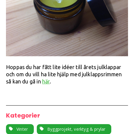
Hoppas du har fått lite idéer till årets julklappar
och om du vill ha lite hjälp med julklappsrimmen
så kan du gå in
här
.
Kategorier
Vinter
Byggprojekt, verktyg & prylar