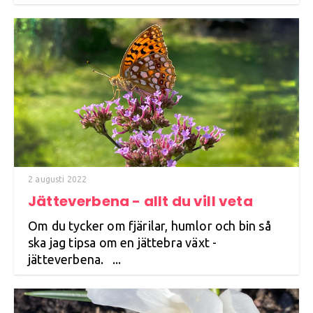
2 augusti 2022
Jätteverbena - allt du vill veta
Om du tycker om fjärilar, humlor och bin så
ska jag tipsa om en jättebra växt -
jätteverbena. ...