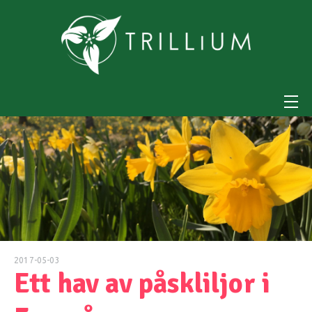
2017-05-03
Ett hav av påskliljor i