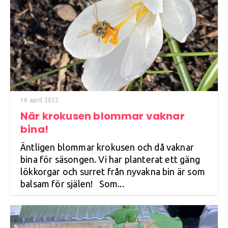
16 april 2022
När krokusen blommar vaknar
bina!
Äntligen blommar krokusen och då vaknar
bina för säsongen. Vi har planterat ett gäng
lökkorgar och surret från nyvakna bin är som
balsam för själen! Som...