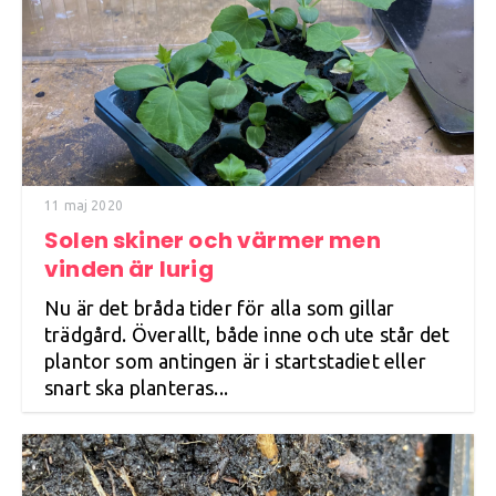
11 maj 2020
Solen skiner och värmer men
vinden är lurig
Nu är det bråda tider för alla som gillar
trädgård. Överallt, både inne och ute står det
plantor som antingen är i startstadiet eller
snart ska planteras...