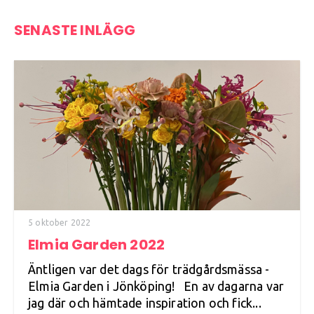
SENASTE INLÄGG
5 oktober 2022
Elmia Garden 2022
Äntligen var det dags för trädgårdsmässa -
Elmia Garden i Jönköping! En av dagarna var
jag där och hämtade inspiration och fick...