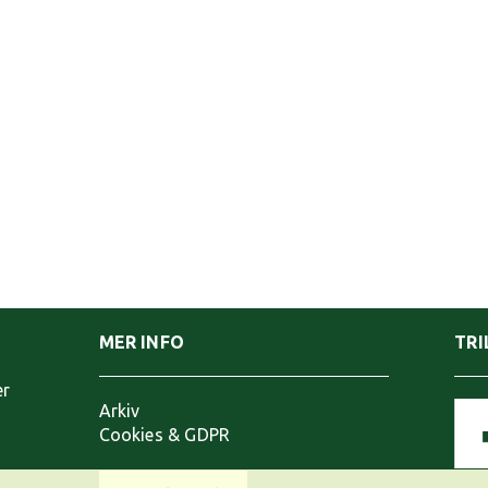
MER INFO
TRI
er
Arkiv
Cookies & GDPR