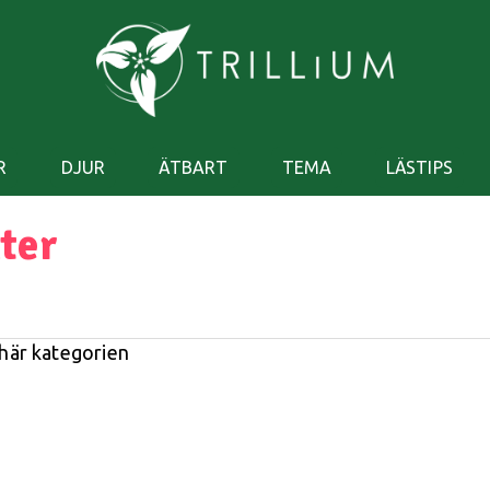
R
DJUR
ÄTBART
TEMA
LÄSTIPS
ter
 här kategorien