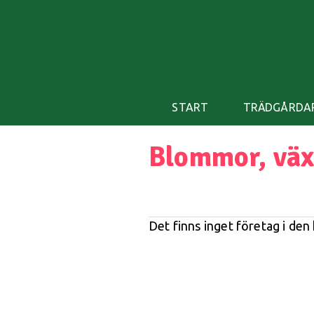
START
TRÄDGÅRDA
Blommor, väx
Det finns inget företag i den