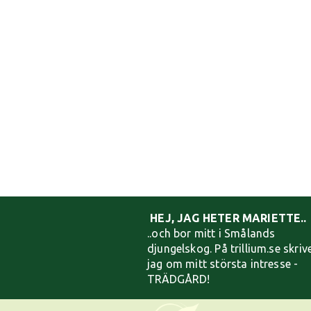
HEJ, JAG HETER MARIETTE..
..och bor mitt i Smålands
djungelskog. På trillium.se skriv
jag om mitt största intresse -
TRÄDGÅRD!